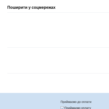
Поширити у соцмережах
Приймаємо до оплати