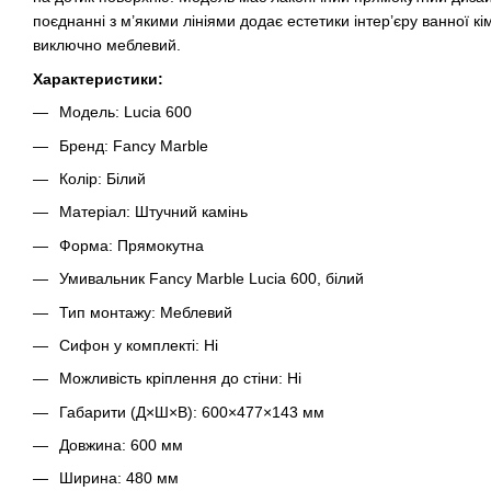
поєднанні з м’якими лініями додає естетики інтер’єру ванної 
виключно меблевий.
Характеристики:
Модель: Lucia 600
Бренд: Fancy Marble
Колір: Білий
Матеріал: Штучний камінь
Форма: Прямокутна
Умивальник Fancy Marble Lucia 600, білий
Тип монтажу: Меблевий
Сифон у комплекті: Ні
Можливість кріплення до стіни: Ні
Габарити (Д×Ш×В): 600×477×143 мм
Довжина: 600 мм
Ширина: 480 мм