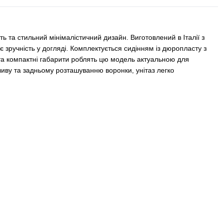
ть та стильний мінімалістичний дизайн. Виготовлений в Італії з
 зручність у догляді. Комплектується сидінням із дюропласту з
 та компактні габарити роблять цю модель актуальною для
зливу та задньому розташуванню воронки, унітаз легко