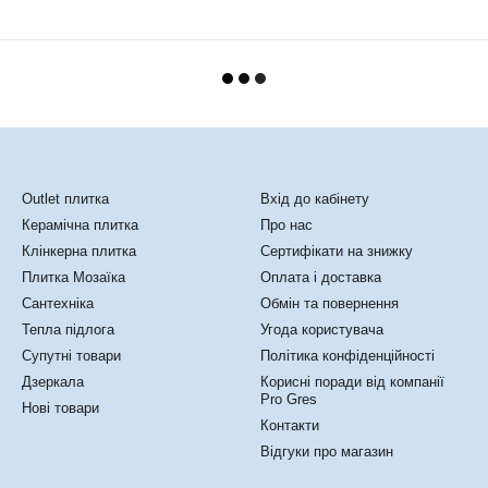
Каталог
Клієнтам
Outlet плитка
Вхід до кабінету
Керамічна плитка
Про нас
Клінкерна плитка
Сертифікати на знижку
Плитка Мозаїка
Оплата і доставка
Сантехніка
Обмін та повернення
Тепла підлога
Угода користувача
Супутні товари
Політика конфіденційності
Дзеркала
Корисні поради від компанії
Pro Gres
Нові товари
Контакти
Відгуки про магазин