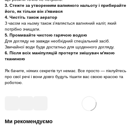
3. Стежте за утворенням вапняного нальоту і прибирайте
його, як тільки він з'явився
4. Чистіть також аератор
З часом на ньому також з'являється вапняний наліт, який
потрібно зчищати.
5. Промивайте чистою гарячою водою
Для догляду не завжди необхідний спеціальний засіб.
Звичайної води буде достатньо для щоденного догляду.
6. Після всіх маніпуляцій протерти змішувач м'якою
тканиною
Як бачите, ніяких секретів тут немає. Все просто — піклуйтесь
про свої речі і вони довго будуть тішити вас своєю красою та
роботою.
Ми рекомендуємо