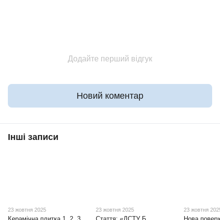
Додайте перший відгук
Новий коментар
Інші записи
23 жовтня 2025
23 жовтня 2025
23 жовтня 202
Керамічна плитка 1, 2, 3
Стаття: «ДСТУ Б
Нова повер