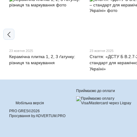
23 жовтня 2025
23 жовтня 2025
Керамічна плитка 1, 2, 3 ґатунку:
Стаття: «ДСТУ Б В.2.7‑
різниця та маркування
стандарт для керамічно
Україні»
Приймаємо до оплати
Мобільна версія
PRO GRES©2026
Просування by ADVERTUM.PRO