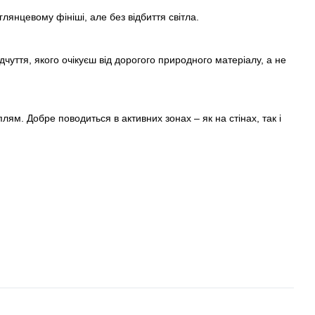
лянцевому фініші, але без відбиття світла.
дчуття, якого очікуєш від дорогого природного матеріалу, а не
плям. Добре поводиться в активних зонах – як на стінах, так і