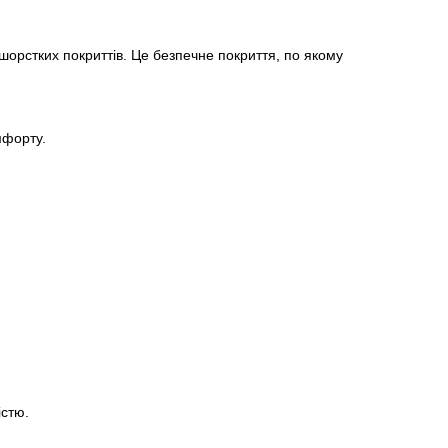
шорстких покриттів. Це безпечне покриття, по якому
мфорту.
стю.